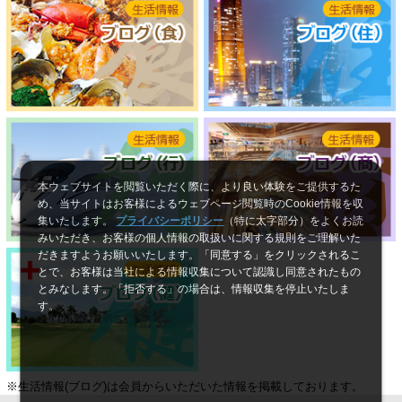
本ウェブサイトを閲覧いただく際に、より良い体験をご提供するた
め、当サイトはお客様によるウェブページ閲覧時のCookie情報を収
集いたします。
プライバシーポリシー
（特に太字部分）をよくお読
みいただき、お客様の個人情報の取扱いに関する規則をご理解いた
だきますようお願いいたします。「同意する」をクリックされるこ
とで、お客様は当社による情報収集について認識し同意されたもの
とみなします。「拒否する」の場合は、情報収集を停止いたしま
す。
※生活情報(ブログ)は会員からいただいた情報を掲載しております。